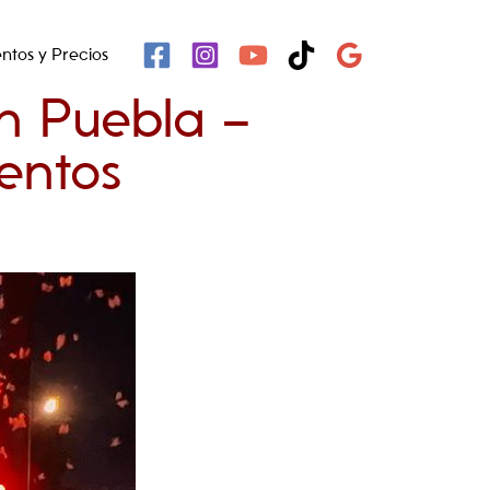
ntos y Precios
n Puebla –
entos