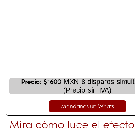
MXN 8 disparos simul
Precio: $1600
(Precio sin IVA)
Mandanos un Whats
Mira cómo luce el efecto