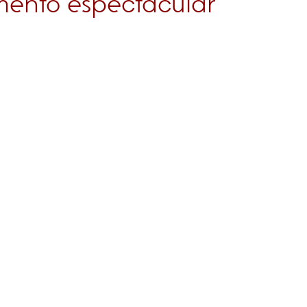
ento espectacular