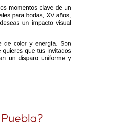
 los momentos clave de un
eales para bodas, XV años,
 deseas un impacto visual
e de color y energía. Son
 quieres que tus invitados
zan un disparo uniforme y
n Puebla?