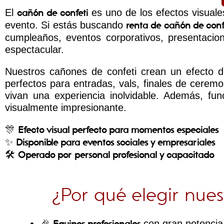
El
es uno de los efectos visual
cañón de confeti
evento. Si estás buscando
renta de cañón de conf
cumpleaños, eventos corporativos, presentaci
espectacular.
Nuestros cañones de confeti crean un efecto d
perfectos para entradas, vals, finales de cere
vivan una experiencia inolvidable. Además, fu
visualmente impresionante.
🎊
Efecto visual perfecto para momentos especiales
✨
Disponible para eventos sociales y empresariales
🛠️
Operado por personal profesional y capacitado
¿Por qué elegir nue
🎉
con gran potencia
Equipos profesionales