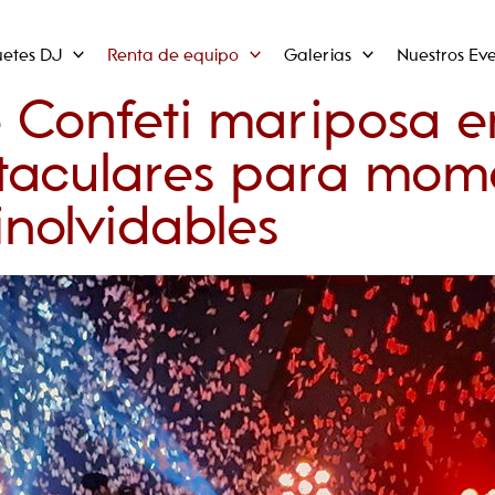
uetes DJ
Renta de equipo
Galerias
Nuestros Eve
 Confeti mariposa e
ctaculares para mom
inolvidables