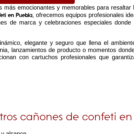
es más emocionantes y memorables para resaltar
, ofrecemos equipos profesionales id
eti en Puebla
ones de marca y celebraciones especiales donde
inámico, elegante y seguro que llena el ambient
monia, lanzamientos de producto o momentos donde
ncionan con cartuchos profesionales que garanti
stros cañones de confeti e
 y alcance.