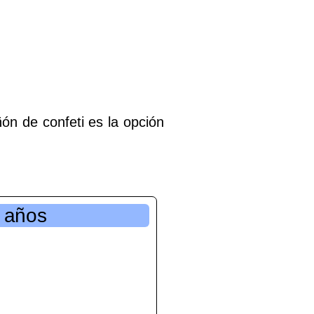
ón de confeti es la opción
 años