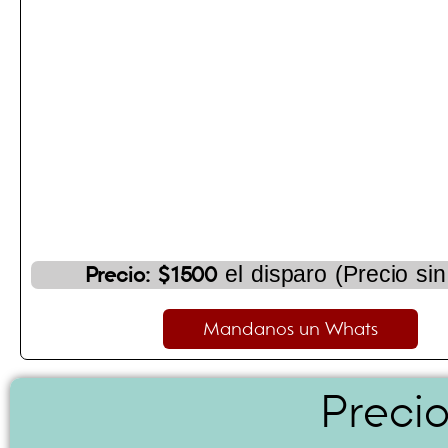
el disparo (Precio sin
Precio: $1500
Mandanos un Whats
Precio