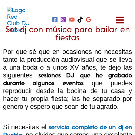
Ir
al
contenido
Set dj con música para bailar en
fiestas
Por que sé que en ocasiones no necesitas
tanto la producción audiovisual que se lleva
a una boda o a unos XV años, te dejo las
siguientes
sesiones DJ que he grabado
que puedes
durante algunos eventos
reproducir desde la bocina de tu casa y
hacer tu propia fiesta; las he separado por
genero y espero que sean de tu agrado.
Si necesitas el
servicio completo de un dj en
, no olvides que somos una excelente