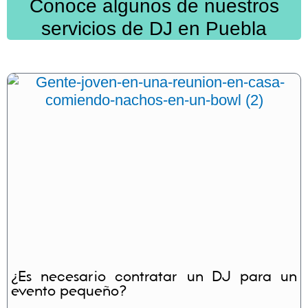
Conoce algunos de nuestros
servicios de DJ en Puebla
¿Es necesario contratar un DJ para un
evento pequeño?