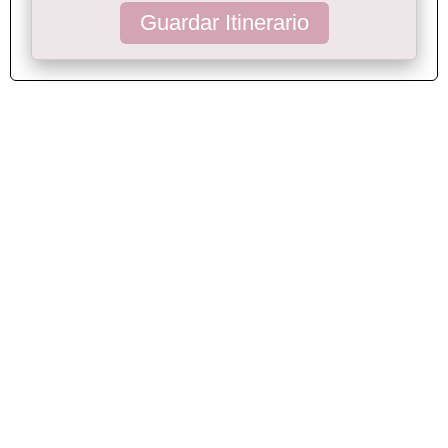
Guardar Itinerario