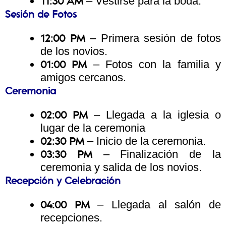
– Vestirse para la boda.
11:30 AM
Sesión de Fotos
– Primera sesión de fotos
12:00 PM
de los novios.
– Fotos con la familia y
01:00 PM
amigos cercanos.
Ceremonia
– Llegada a la iglesia o
02:00 PM
lugar de la ceremonia
– Inicio de la ceremonia.
02:30 PM
– Finalización de la
03:30 PM
ceremonia y salida de los novios.
Recepción y Celebración
– Llegada al salón de
04:00 PM
recepciones.