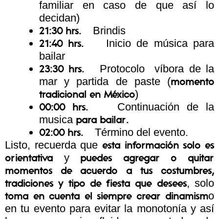
familiar en caso de que así lo
decidan)
Brindis
21:30 hrs.
Inicio de música para
21:40 hrs.
bailar
Protocolo víbora de la
23:30 hrs.
mar y partida de paste (
momento
)
tradicional en México
Continuación de la
00:00 hrs.
musica
para bailar.
Término del evento.
02:00 hrs.
Listo, recuerda que
esta información solo es
y
orientativa
puedes agregar o quitar
momentos de acuerdo a tus costumbres,
, solo
tradiciones y tipo de fiesta que desees
o
toma en cuenta el siempre crear dinamism
en tu evento para evitar la monotonía y así