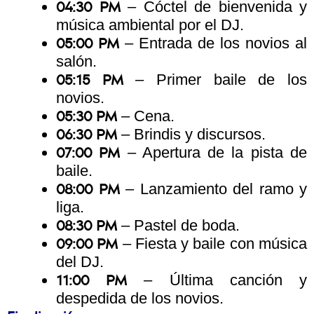
– Cóctel de bienvenida y
04:30 PM
música ambiental por el DJ.
– Entrada de los novios al
05:00 PM
salón.
– Primer baile de los
05:15 PM
novios.
– Cena.
05:30 PM
– Brindis y discursos.
06:30 PM
– Apertura de la pista de
07:00 PM
baile.
– Lanzamiento del ramo y
08:00 PM
liga.
– Pastel de boda.
08:30 PM
– Fiesta y baile con música
09:00 PM
del DJ.
– Última canción y
11:00 PM
despedida de los novios.