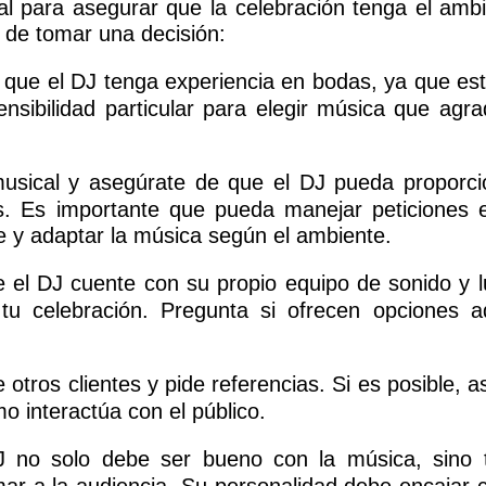
l para asegurar que la celebración tenga el ambi
 de tomar una decisión:
 que el DJ tenga experiencia en bodas, ya que est
nsibilidad particular para elegir música que agr
 musical y asegúrate de que el DJ pueda proporc
os. Es importante que pueda manejar peticiones 
ile y adaptar la música según el ambiente.
ue el DJ cuente con su propio equipo de sonido y l
u celebración. Pregunta si ofrecen opciones a
 otros clientes y pide referencias. Si es posible, 
o interactúa con el público.
J no solo debe ser bueno con la música, sino