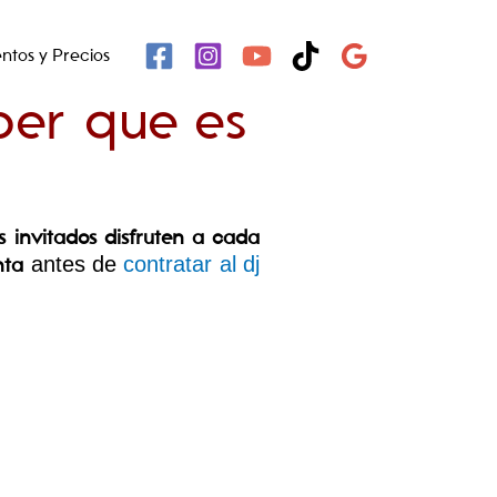
ntos y Precios
ber que es
s invitados disfruten a cada
antes de
contratar al dj
nta