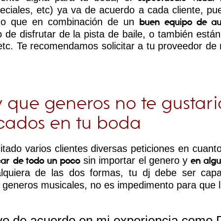
speciales, etc) ya va de acuerdo a cada cliente, p
ismo que en combinación de un
buen equipo de au
de disfrutar de la pista de baile, o también está
etc. Te recomendamos solicitar a tu proveedor de
 y que generos no te gustar
cados en tu boda
ado varios clientes diversas peticiones en cuant
sin importar el genero y
car de todo un poco
en algun
quiera de las dos formas, tu dj debe ser capaz
 generos musicales, no es impedimento para que la
tivo de acuerdo en mi experiencia como