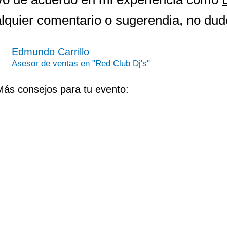
cualquier comentario o sugerendia, no du
Edmundo Carrillo
Asesor de ventas en "Red Club Dj's"
ás consejos para tu evento: