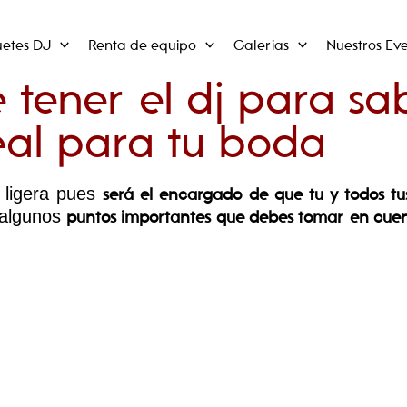
uetes DJ
Renta de equipo
Galerias
Nuestros Eve
tener el dj para sa
eal para tu boda
a ligera pues
será el encargado de que tu y todos tu
 algunos
puntos importantes que debes tomar en cue