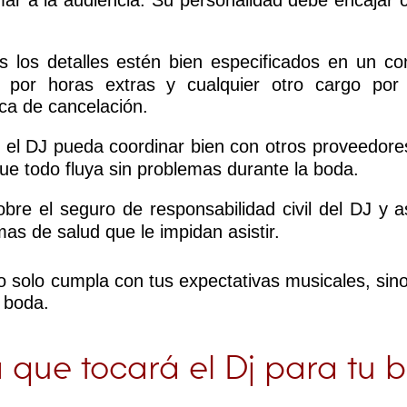
ar a la audiencia. Su personalidad debe encajar co
 los detalles estén bien especificados en un con
s por horas extras y cualquier otro cargo por 
ica de cancelación.
e el DJ pueda coordinar bien con otros proveedore
ue todo fluya sin problemas durante la boda.
obre el seguro de responsabilidad civil del DJ y
mas de salud que le impidan asistir.
o solo cumpla con tus expectativas musicales, sin
 boda.
a que tocará el Dj para tu 