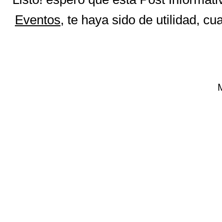
Eventos
, te haya sido de utilidad, 
M