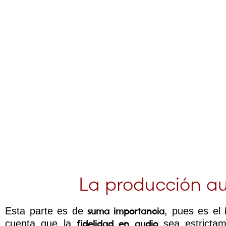
La producción aud
Esta parte es de
, pues es el
suma importancia
cuenta que la
sea estrictam
fidelidad en audio