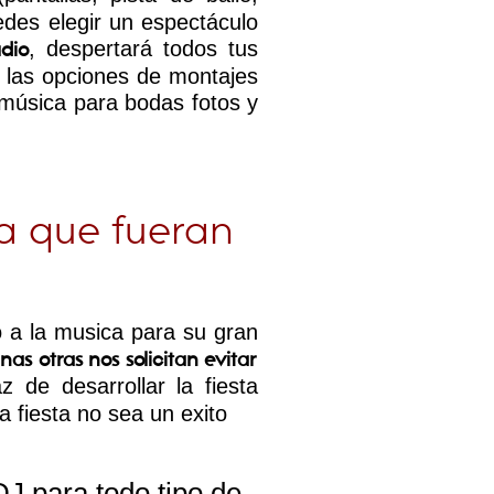
uedes elegir un espectáculo
, despertará todos tus
dio
n las opciones de montajes
 música para bodas fotos y
ia que fueran
o a la musica para su gran
as otras nos solicitan evitar
 de desarrollar la fiesta
 fiesta no sea un exito
DJ para todo tipo de