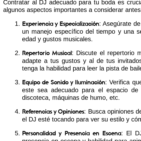
Contratar al DJ adecuado para tu boda es crucia
algunos aspectos importantes a considerar antes
: Asegúrate de
Experiencia y Especialización
un manejo específico del tiempo y una se
edad y gustos musicales.
: Discute el repertorio
Repertorio Musical
adapte a tus gustos y al de tus invitad
tenga la habilidad para leer la pista de ba
: Verifica q
Equipo de Sonido y Iluminación
este sea adecuado para el espacio de t
discoteca, máquinas de humo, etc.
: Busca opiniones de
Referencias y Opiniones
el DJ esté tocando para ver su estilo y cóm
: El D
Personalidad y Presencia en Escena