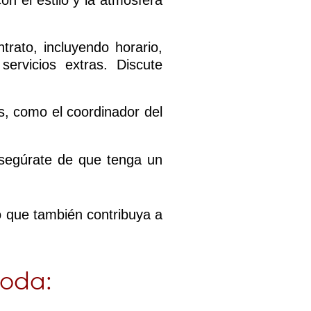
n el estilo y la atmósfera
trato, incluyendo horario,
servicios extras. Discute
s, como el coordinador del
 asegúrate de que tenga un
o que también contribuya a
boda: