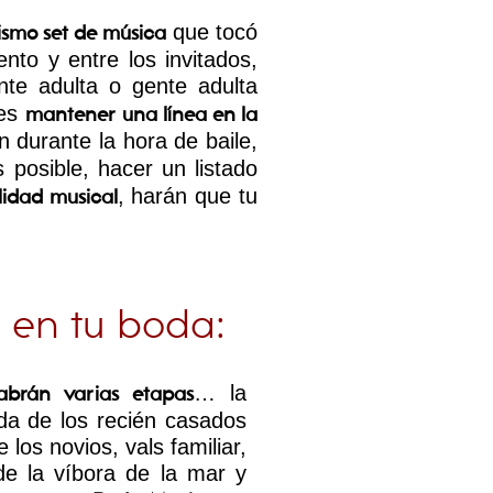
que tocó
smo set de música
to y entre los invitados,
te adulta o gente adulta
 es
mantener una línea en la
 durante la hora de baile,
 posible, hacer un listado
, harán que tu
lidad musical
 en tu boda:
… la
abrán varias etapas
ida de los recién casados
de los novios, vals familiar,
 de la víbora de la mar y