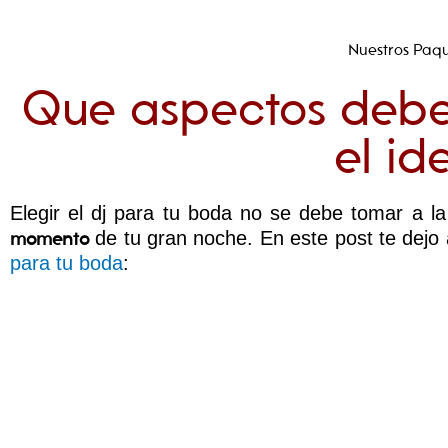
Ir
al
Nuestros Paq
contenido
Que aspectos debe 
el id
Elegir el dj para tu boda no se debe tomar a l
de tu gran noche. En este post te dejo
momento
para tu boda
: