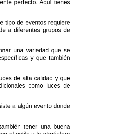
ente perfecto. Aquí tienes
e tipo de eventos requiere
ade a diferentes grupos de
ionar una variedad que se
específicas y que también
uces de alta calidad y que
dicionales como luces de
asiste a algún evento donde
 también tener una buena