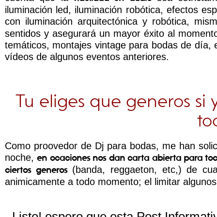
iluminación led, iluminación robótica, efectos e
con iluminación arquitectónica y robótica, m
sentidos y asegurará un mayor éxito al momento 
temáticos, montajes vintage para bodas de día, 
vídeos de algunos eventos anteriores.
Tu eliges que generos si
to
Como proovedor de Dj para bodas, me han solicit
noche,
en ocaciones nos dan carta abierta para to
(banda, reggaeton, etc,) de cual
ciertos generos
animicamente a todo momento; el limitar algunos
Listo! espero que esta Post Informa