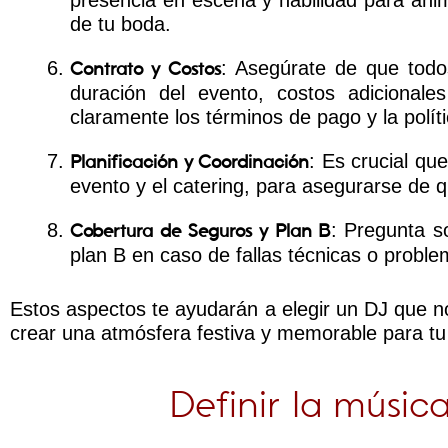
presencia en escena y habilidad para anim
de tu boda.
: Asegúrate de que todos
Contrato y Costos
duración del evento, costos adicionale
claramente los términos de pago y la polít
: Es crucial qu
Planificación y Coordinación
evento y el catering, para asegurarse de q
: Pregunta s
Cobertura de Seguros y Plan B
plan B en caso de fallas técnicas o proble
Estos aspectos te ayudarán a elegir un DJ que n
crear una atmósfera festiva y memorable para tu
Definir la músic