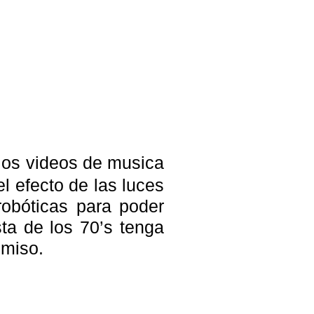
los videos de musica
l efecto de las luces
robóticas para poder
ta de los 70’s tenga
omiso.