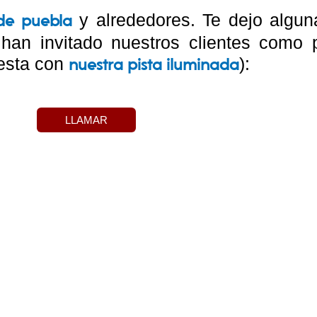
y alrededores. Te dejo algun
 de puebla
s han invitado nuestros clientes como
iesta con
):
nuestra pista iluminada
LLAMAR