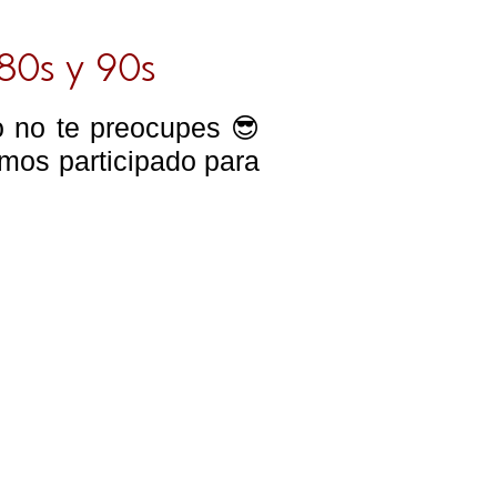
80s y 90s
o no te preocupes 😎
emos participado para