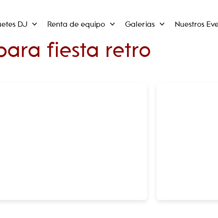
uetes DJ
Renta de equipo
Galerias
Nuestros Eve
para fiesta retro