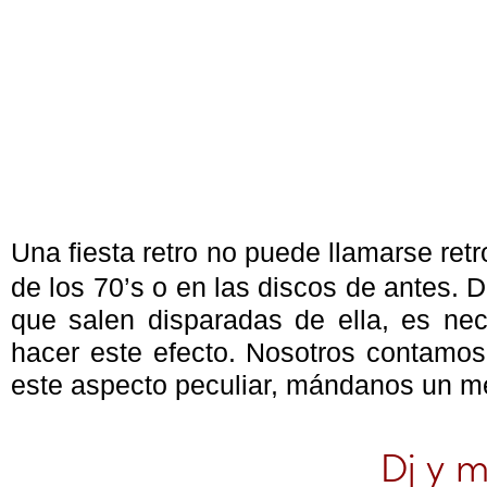
Una fiesta retro no puede llamarse ret
de los 70’s o en las discos de antes. 
que salen disparadas de ella, es ne
hacer este efecto. Nosotros contamos 
este aspecto peculiar, mándanos un m
Dj y m