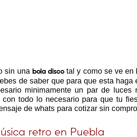
ro sin una
tal y como se ve en 
bola disco
Debes de saber que para que esta haga e
cesario minimamente un par de luces 
con todo lo necesario para que tu fies
ensaje de whats para cotizar sin compr
úsica retro en Puebla