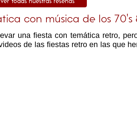
Ver todas nuestras reseñas
ática con música de los 70's 
var una fiesta con temática retro, per
ideos de las fiestas retro en las que h