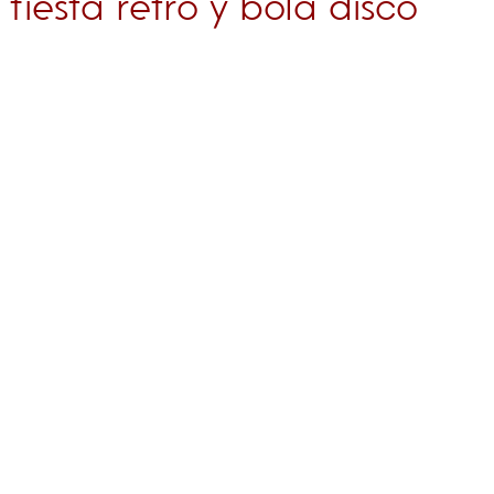
fiesta retro y bola disco