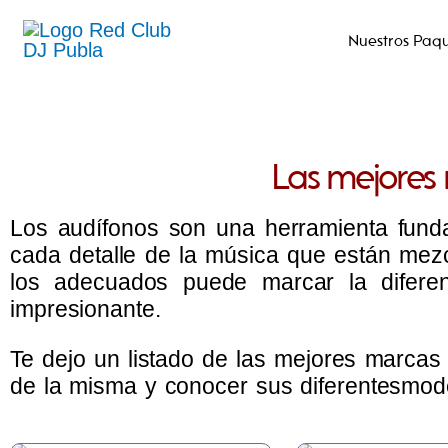
Ir
Nuestros Paq
al
contenido
Las mejores
Los audífonos son una herramienta funda
cada detalle de la música que están mezc
los adecuados puede marcar la difer
impresionante.
Te dejo un listado de las mejores marcas 
de la misma y conocer sus diferentesmod